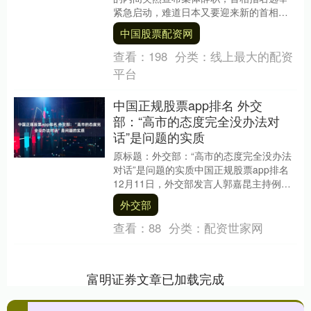
紧急启动，难道日本又要迎来新的首相换
人潮？刚刚带领自民党赢得众议院大选的
中国股票配资网
高市早苗，手握胜....
查看：
198
分类：
线上最大的配资
平台
中国正规股票app排名 外交
部：“高市的态度完全没办法对
话”是问题的实质
原标题：外交部：“高市的态度完全没办法
对话”是问题的实质中国正规股票app排名
12月11日，外交部发言人郭嘉昆主持例行
记者会。 郭嘉昆表示，高市早苗首相的涉
外交部
台....
查看：
88
分类：
配资世家网
富明证券文章已加载完成