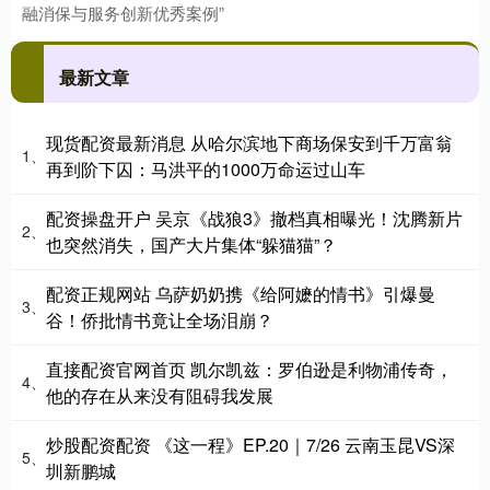
融消保与服务创新优秀案例”
最新文章
现货配资最新消息 从哈尔滨地下商场保安到千万富翁
1、
再到阶下囚：马洪平的1000万命运过山车
配资操盘开户 吴京《战狼3》撤档真相曝光！沈腾新片
2、
也突然消失，国产大片集体“躲猫猫”？
配资正规网站 乌萨奶奶携《给阿嬷的情书》引爆曼
3、
谷！侨批情书竟让全场泪崩？
直接配资官网首页 凯尔凯兹：罗伯逊是利物浦传奇，
4、
他的存在从来没有阻碍我发展
炒股配资配资 《这一程》EP.20｜7/26 云南玉昆VS深
5、
圳新鹏城