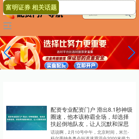
富明证券 相关话题
配资专业配资门户 滑出8.1秒神级
圈速，他本该称霸全场，却选择
扶起倒地队友，让人沉默和深思
话说啊，2月10号中午，北京时间，米兰-
科尔蒂纳冬奥会短道速滑混合2000米接力