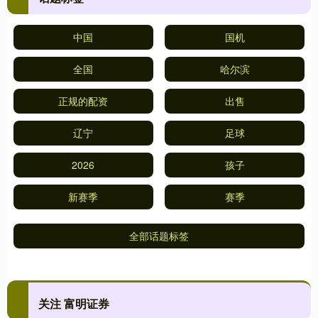
中国
国机
全国
哈尔滨
正规的配资
出售
辽宁
足球
2026
孩子
新赛季
赛季
全部话题标签
关注 富明证券