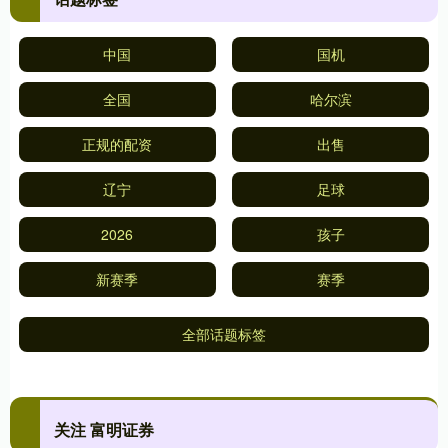
中国
国机
全国
哈尔滨
正规的配资
出售
辽宁
足球
2026
孩子
新赛季
赛季
全部话题标签
关注 富明证券