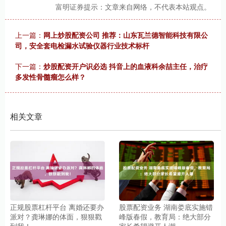
富明证券提示：文章来自网络，不代表本站观点。
上一篇：
网上炒股配资公司 推荐：山东瓦兰德智能科技有限公
司，安全套电检漏水试验仪器行业技术标杆
下一篇：
炒股配资开户识必选 抖音上的血液科余喆主任，治疗
多发性骨髓瘤怎么样？
相关文章
正规股票杠杆平台 离婚还要办
股票配资业务 湖南娄底实施错
派对？龚琳娜的体面，狠狠戳
峰版春假，教育局：绝大部分