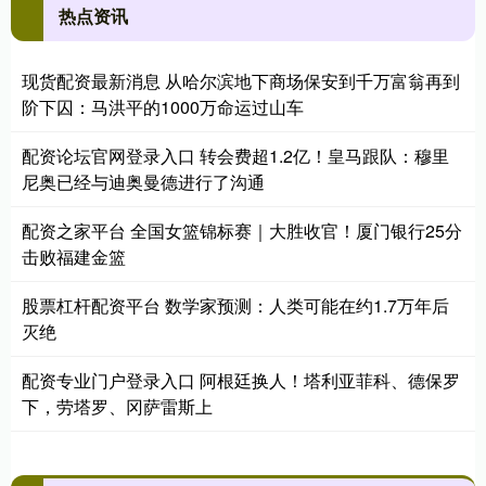
热点资讯
现货配资最新消息 从哈尔滨地下商场保安到千万富翁再到
阶下囚：马洪平的1000万命运过山车
配资论坛官网登录入口 转会费超1.2亿！皇马跟队：穆里
尼奥已经与迪奥曼德进行了沟通
配资之家平台 全国女篮锦标赛｜大胜收官！厦门银行25分
击败福建金篮
股票杠杆配资平台 数学家预测：人类可能在约1.7万年后
灭绝
配资专业门户登录入口 阿根廷换人！塔利亚菲科、德保罗
下，劳塔罗、冈萨雷斯上